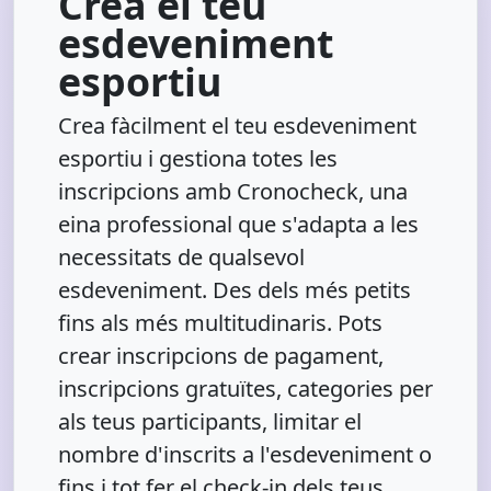
Crea el teu
esdeveniment
esportiu
Crea fàcilment el teu esdeveniment
esportiu i gestiona totes les
inscripcions amb Cronocheck, una
eina professional que s'adapta a les
necessitats de qualsevol
esdeveniment. Des dels més petits
fins als més multitudinaris. Pots
crear inscripcions de pagament,
inscripcions gratuïtes, categories per
als teus participants, limitar el
nombre d'inscrits a l'esdeveniment o
fins i tot fer el check-in dels teus