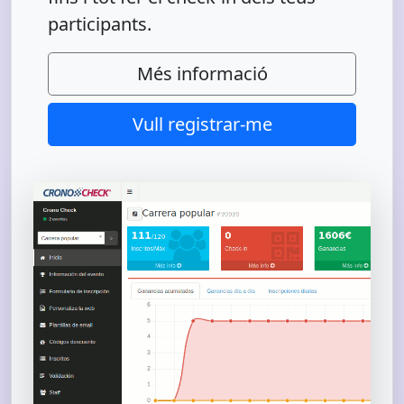
participants.
Més informació
Vull registrar-me