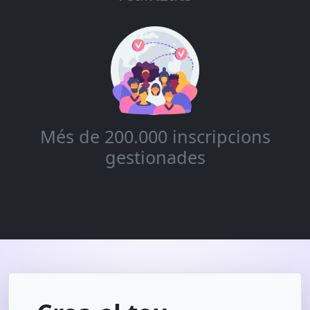
Més de 200.000 inscripcions
gestionades