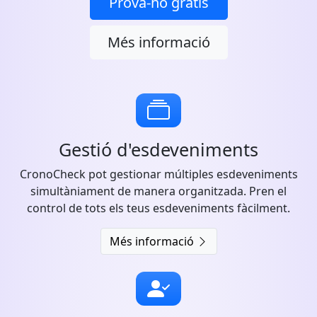
Prova-ho gratis
Més informació
Gestió d'esdeveniments
CronoCheck pot gestionar múltiples esdeveniments
simultàniament de manera organitzada. Pren el
control de tots els teus esdeveniments fàcilment.
Més informació