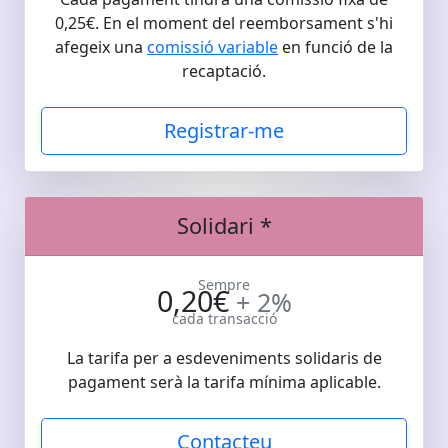
0,25€. En el moment del reemborsament s'hi
afegeix una
comissió variable
en funció de la
recaptació.
Registrar-me
Solidari *
Sempre
0,20€
+ 2%
cada transacció
La tarifa per a esdeveniments solidaris de
pagament serà la tarifa mínima aplicable.
Contacteu