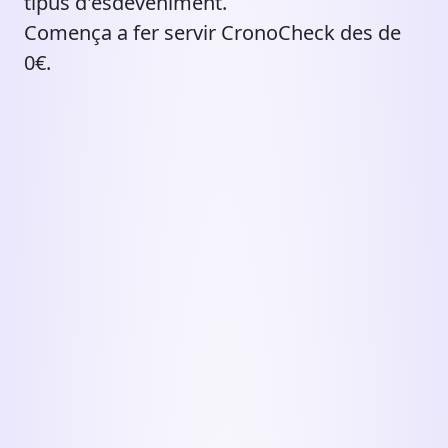
tipus d'esdeveniment.
Comença a fer servir CronoCheck des de
0€.