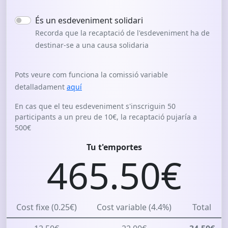
És un esdeveniment solidari
Recorda que la recaptació de l'esdeveniment ha de
destinar-se a una causa solidaria
Pots veure com funciona la comissió variable
detalladament
aquí
En cas que el teu esdeveniment s'inscriguin
50
participants a un preu de
10€
, la recaptació pujaría a
500€
Tu t'emportes
465.50€
Cost fixe (
0.25€
)
Cost variable (
4.4%
)
Total