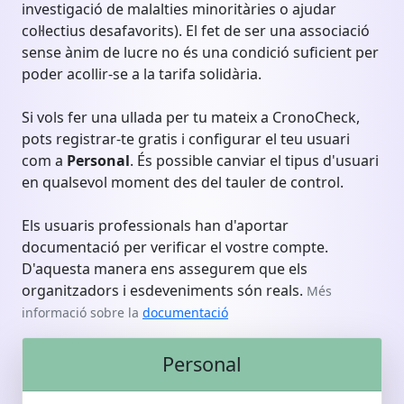
investigació de malalties minoritàries o ajudar
col·lectius desafavorits). El fet de ser una associació
sense ànim de lucre no és una condició suficient per
poder acollir-se a la tarifa solidària.
Si vols fer una ullada per tu mateix a CronoCheck,
pots registrar-te gratis i configurar el teu usuari
com a
Personal
. És possible canviar el tipus d'usuari
en qualsevol moment des del tauler de control.
Els usuaris professionals han d'aportar
documentació per verificar el vostre compte.
D'aquesta manera ens assegurem que els
organitzadors i esdeveniments són reals.
Més
informació sobre la
documentació
Personal