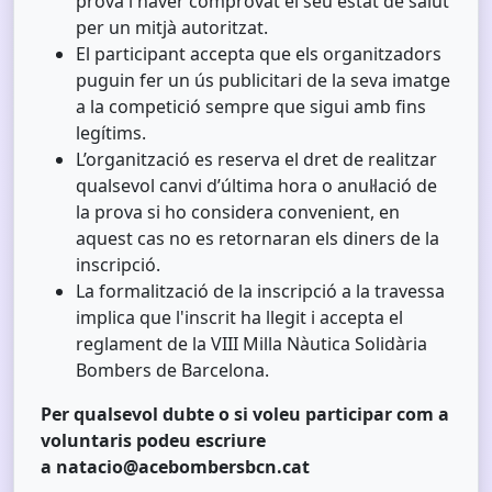
prova i haver comprovat el seu estat de salut
per un mitjà autoritzat.
El participant accepta que els organitzadors
puguin fer un ús publicitari de la seva imatge
a la competició sempre que sigui amb fins
legítims.
L’organització es reserva el dret de realitzar
qualsevol canvi d’última hora o anul·lació de
la prova si ho considera convenient, en
aquest cas no es retornaran els diners de la
inscripció.
La formalització de la inscripció a la travessa
implica que l'inscrit ha llegit i accepta el
reglament de la VIII Milla Nàutica Solidària
Bombers de Barcelona.
Per qualsevol dubte o si voleu participar com a
voluntaris podeu escriure
a
natacio@acebombersbcn.cat