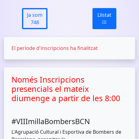
Ja som
Llistat
748
El període d'inscripcions ha finalitzat
Només Inscripcions
presencials el mateix
diumenge a partir de les 8:00
#VIIImillaBombersBCN
L'Agrupació Cultural i Esportiva de Bombers de