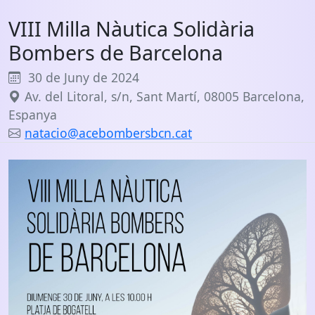
VIII Milla Nàutica Solidària
Bombers de Barcelona
30 de Juny de 2024
Av. del Litoral, s/n, Sant Martí, 08005 Barcelona,
Espanya
natacio@acebombersbcn.cat