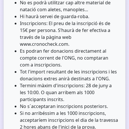
No es podrà utilitzar cap altre material de
natació com aletes, manoples...
Hi haurà servei de guarda-roba.
Inscripcions: El preu de la inscripció és de
15€ per persona. S’haurà de fer efectiva a
través de la pàgina web
www.cronocheck.com.
Es podran fer donacions directament al
compte corrent de l'ONG, no comptaran
com a inscripcions.
Tot l'import resultant de les inscripcions i les
donacions extres anirà destinats a l'ONG.
Termini màxim d'inscripcions: 28 de juny a
les 10:00. O quan arribem als 1000
participants inscrits.
No s´acceptaran inscripcions posteriors.
Si no arribéssim a les 1000 inscripcions,
acceptaríem inscripcions el dia de la travessa
2 hores abans de l'inici de la prova.