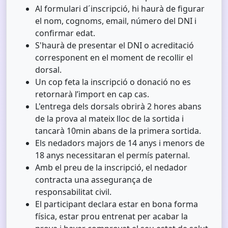
Al formulari d´inscripció, hi haurà de figurar
el nom, cognoms, email, número del DNI i
confirmar edat.
S'haurà de presentar el DNI o acreditació
corresponent en el moment de recollir el
dorsal.
Un cop feta la inscripció o donació no es
retornarà l’import en cap cas.
L'entrega dels dorsals obrirà 2 hores abans
de la prova al mateix lloc de la sortida i
tancarà 10min abans de la primera sortida.
Els nedadors majors de 14 anys i menors de
18 anys necessitaran el permís paternal.
Amb el preu de la inscripció, el nedador
contracta una assegurança de
responsabilitat civil.
El participant declara estar en bona forma
física, estar prou entrenat per acabar la