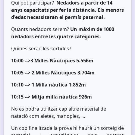
Qui pot participar?
Nedadors a partir de 14
anys capacitats per fer la distància. Els menors
d'edat necessitaran el permís paternal.
Quants nedadors serem?
Un màxim de 1000
nedadors entre les quatre categories.
Quines seran les sortides?
10:00 -->3 Milles Nàutiques 5.556m
10:05 --> 2 Milles Nàutiques 3.704m
10:10 --> 1 Milla nàutica 1.852m
10:15 --> Mitja milla nàutica 926m
No es podrà utilitzar cap altre material de
natació com aletes, manoples, ...
Un cop finalitzada la prova hi haurà un sorteig de