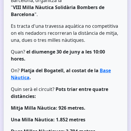
Barcelona, organitza la
"
VIII Milla Nàutica Solidària Bombers de
Barcelona
".
Es tracta d'una travessa aquàtica no competitiva
on els nedadors recorreran la distància de mitja,
una, dues o tres milles nàutiques.
Quan?
el diumenge 30 de juny a les 10:00
hores.
On?
Platja del Bogatell, al costat de la
Base
Nàutica
.
Quin serà el circuit?
Pots triar entre quatre
distàncies:
Mitja Milla Nàutica: 926 metres.
Una Milla Nàutica: 1.852 metres