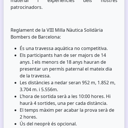
material i experiències dels nostres
patrocinadors.
Reglament de la VIII Milla Nàutica Solidària
Bombers de Barcelona:
És una travessa aquàtica no competitiva.
Els participants han de ser majors de 14
anys. I els menors de 18 anys hauran de
presentar un permís paternal el mateix dia
de la travessa.
Les distàncies a nedar seran 952 m, 1.852 m,
3.704 m. i 5.556m.
L’hora de sortida serà a les 10:00 hores. Hi
haurà 4 sortides, una per cada distància.
El temps màxim per acabar la prova serà de
2 hores.
Ús del neoprè és opcional.