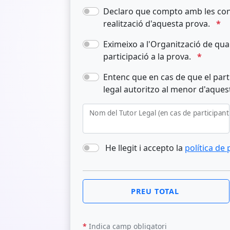
Declaro que compto amb les cond
realització d'aquesta prova.
*
Eximeixo a l'Organització de qual
participació a la prova.
*
Entenc que en cas de que el part
legal autoritzo al menor d'aques
Nom del Tutor Legal (en cas de participan
He llegit i accepto la
política de 
PREU TOTAL
*
Indica camp obligatori