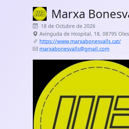
Marxa Bonesva
18 de Octubre de 2026
Avinguda de Hospital, 18, 08795 Oles
https://www.marxabonesvalls.cat/
marxabonesvalls@gmail.com