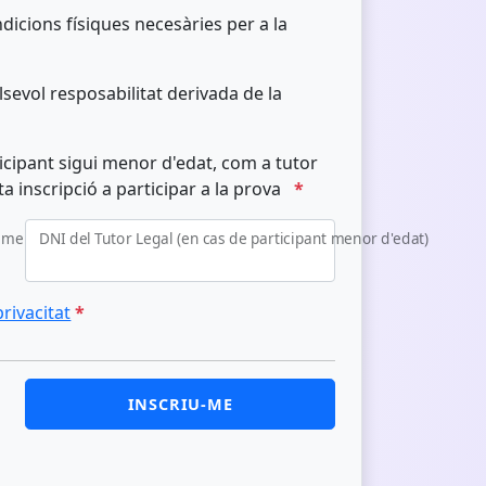
icions físiques necesàries per a la
sevol resposabilitat derivada de la
icipant sigui menor d'edat, com a tutor
ta inscripció a participar a la prova
*
t menor d'edat)
DNI del Tutor Legal (en cas de participant menor d'edat)
privacitat
*
INSCRIU-ME