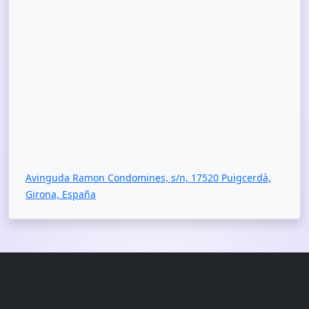
Avinguda Ramon Condomines, s/n, 17520 Puigcerdà,
Girona, España