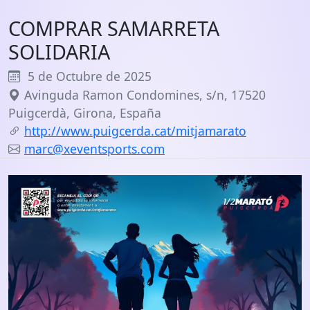
COMPRAR SAMARRETA
SOLIDARIA
5 de Octubre de 2025
Avinguda Ramon Condomines, s/n, 17520
Puigcerdà, Girona, España
http://www.puigcerda.cat/mitjamarato
marc@xeventsports.com