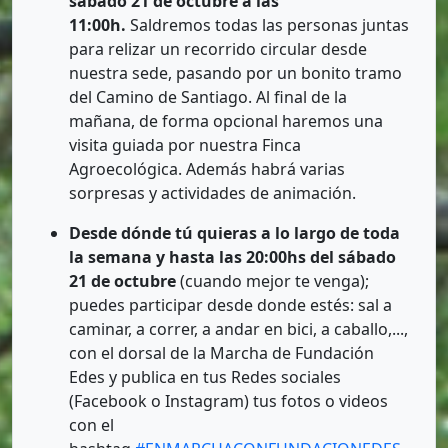
sábado 21 de octubre a las
11:00h.
Saldremos todas las personas juntas
para relizar un recorrido circular desde
nuestra sede, pasando por un bonito tramo
del Camino de Santiago. Al final de la
mañana, de forma opcional haremos una
visita guiada por nuestra Finca
Agroecológica. Además habrá varias
sorpresas y actividades de animación.
Desde dónde tú quieras a lo largo de toda
la semana y
hasta las 20:00hs del sábado
21 de octubre
(cuando mejor te venga);
puedes participar desde donde estés: sal a
caminar, a correr, a andar en bici, a caballo,...,
con el dorsal de la Marcha de Fundación
Edes y publica en tus Redes sociales
(Facebook o Instagram) tus fotos o videos
con el