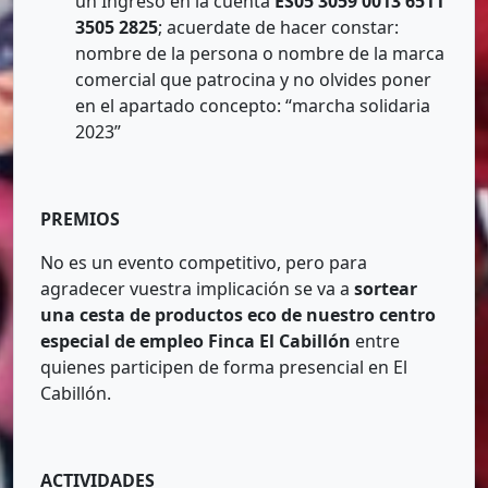
un Ingreso en la cuenta
ES05 3059 0013 6511
3505 2825
; acuerdate de hacer constar:
nombre de la persona o nombre de la marca
comercial que patrocina y no olvides poner
en el apartado concepto: “marcha solidaria
2023”
PREMIOS
No es un evento competitivo, pero para
agradecer vuestra implicación se va a
sortear
una cesta de productos eco de nuestro centro
especial de empleo Finca El Cabillón
entre
quienes participen de forma presencial en El
Cabillón.
ACTIVIDADES