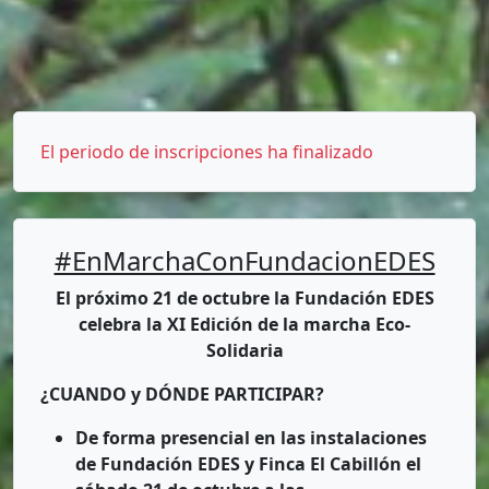
El periodo de inscripciones ha finalizado
#EnMarchaConFundacionEDES
El próximo 21 de octubre la Fundación EDES
celebra la XI Edición de la marcha Eco-
Solidaria
¿CUANDO y DÓNDE PARTICIPAR?
De forma presencial en las instalaciones
de Fundación EDES y Finca El Cabillón
el