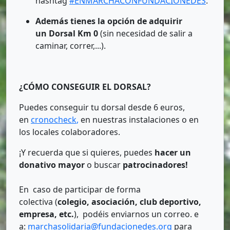
hashtag
#ENMARCHACONFUNDACIONEDES
.
Además tienes la opción de adquirir
un
Dorsal Km 0
(sin necesidad de salir a
caminar, correr,...).
¿CÓMO CONSEGUIR EL DORSAL?
Puedes conseguir tu dorsal desde 6 euros,
en
cronocheck
,
en nuestras instalaciones o en
los locales colaboradores.
¡Y recuerda que si quieres, puedes
hacer un
donativo mayor
o buscar
patrocinadores!
En caso de participar de forma
colectiva (
colegio, asociación, club deportivo,
empresa, etc.
), podéis enviarnos un correo. e
a:
marchasolidaria@fundacionedes.org
para