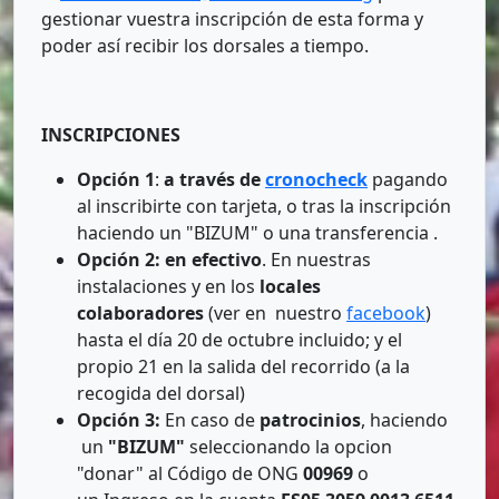
gestionar vuestra inscripción de esta forma y
poder así recibir los dorsales a tiempo.
INSCRIPCIONES
Opción 1
:
a través de
cronocheck
pagando
al inscribirte con tarjeta, o tras la inscripción
haciendo un "BIZUM" o una transferencia .
Opción 2:
en efectivo
. En nuestras
instalaciones y en los
locales
colaboradores
(ver en nuestro
facebook
)
hasta el día 20 de octubre incluido; y el
propio 21 en la salida del recorrido (a la
recogida del dorsal)
Opción 3:
En caso de
patrocinios
, haciendo
un
"BIZUM"
seleccionando la opcion
"donar" al Código de ONG
00969
o