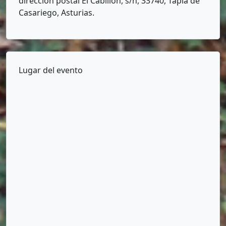
dirección postal El Cabillón, s/n, 33740, Tapia de
Casariego, Asturias.
Lugar del evento