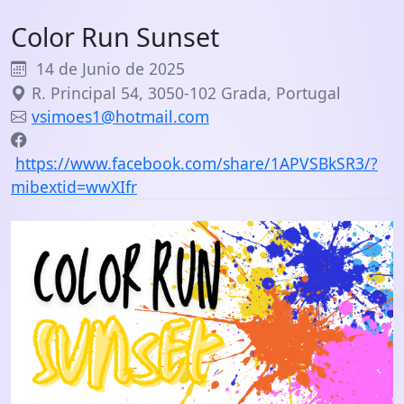
Color Run Sunset
14 de Junio de 2025
R. Principal 54, 3050-102 Grada, Portugal
vsimoes1@hotmail.com
https://www.facebook.com/share/1APVSBkSR3/?
mibextid=wwXIfr