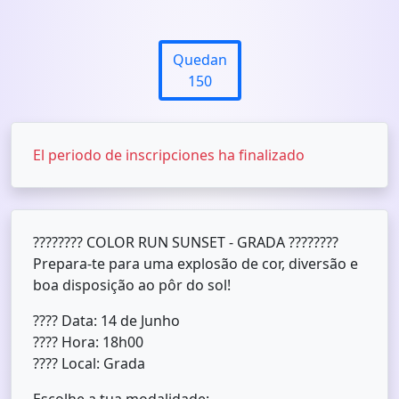
Quedan
150
El periodo de inscripciones ha finalizado
???????? COLOR RUN SUNSET - GRADA ????????
Prepara-te para uma explosão de cor, diversão e
boa disposição ao pôr do sol!
????️ Data: 14 de Junho
???? Hora: 18h00
???? Local: Grada
Escolhe a tua modalidade: