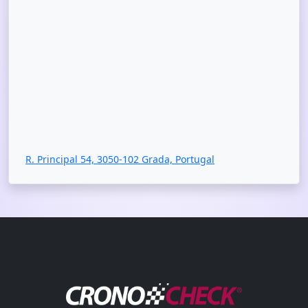
R. Principal 54, 3050-102 Grada, Portugal