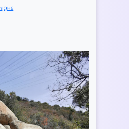
FhJQH6