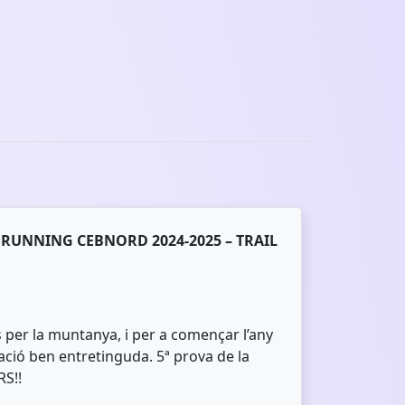
 RUNNING CEBNORD 2024-2025 – TRAIL
er la muntanya, i per a començar l’any
ció ben entretinguda. 5ª prova de la
RS!!