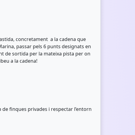
 Bastida, concretament a la cadena que
Marina, passar pels 6 punts designats en
nt de sortida per la mateixa pista per on
ribeu a la cadena!
e finques privades i respectar l’entorn