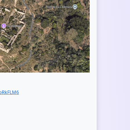
xoRkFLM6