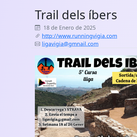
Trail dels íbers
18 de Enero de 2025
http://www.runningvigia.com
ligavigia@gmnail.com