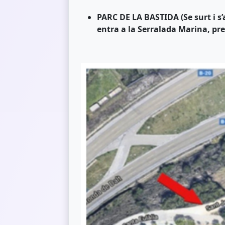
PARC DE LA BASTIDA (Se surt i s
entra a la Serralada Marina, pr