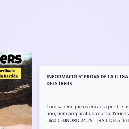
INFORMACIÓ 5ª PROVA DE LA LLIGA
DELS ÍBERS
Com sabem que us encanta perdre-us p
nou, hem preparat una cursa d’orienta
Lliga CEBNORD 24-25: TRAIL DELS ÍBE