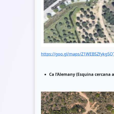
https://goo.gl/maps/Z1WEBSZfykg5Q
Ca l’Alemany (Esquina cercana a 