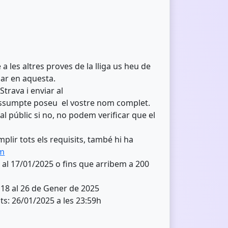
 a les altres proves de la lliga us heu de
ipar en aquesta.
Strava i enviar al
’assumpte poseu el vostre nom complet.
 al públic si no, no podem verificar que el
plir tots els requisits, també hi ha
om
5 al 17/01/2025 o fins que arribem a 200
l 18 al 26 de Gener de 2025
s: 26/01/2025 a les 23:59h