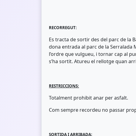
RECORREGUT:
Es tracta de sortir des del parc de la
dona entrada al parc de la Serralada 
l’ordre que vulgueu, i tornar cap al pu
s’ha sortit. Atureu el rellotge quan ar
RESTRICCIONS
:
Totalment prohibit anar per asfalt.
Com sempre recordeu no passar prop d
SORTIDA I ARRIBADA: