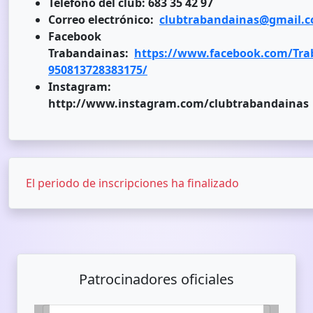
Teléfono del club: 683 35 42 97
Correo electrónico:
clubtrabandainas@gmail.
Facebook
Trabandainas:
https://www.facebook.com/Tra
950813728383175/
Instagram:
http://www.instagram.com/clubtrabandainas
El periodo de inscripciones ha finalizado
Patrocinadores oficiales