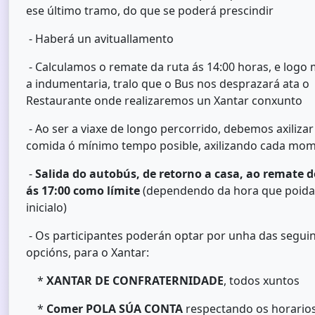
ese último tramo, do que se poderá prescindir
- Haberá un avituallamento
- Calculamos o remate da ruta ás 14:00 horas, e log
a indumentaria, tralo que o Bus nos desprazará ata o
Restaurante onde realizaremos un Xantar conxunto
- Ao ser a viaxe de longo percorrido, debemos axilizar
comida ó mínimo tempo posible, axilizando cada mo
-
Salida do autobús, de retorno a casa, ao remate d
ás 17:00 como límite
(dependendo da hora que poid
inicialo)
- Os participantes poderán optar por unha das segui
opcións, para o Xantar:
*
XANTAR DE CONFRATERNIDADE
, todos xuntos
*
Comer POLA SÚA CONTA
respectando os horario