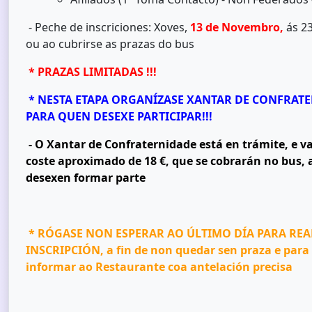
- Peche de inscriciones: Xoves,
13 de Novembro,
ás 23
ou ao cubrirse as prazas do bus
* PRAZAS LIMITADAS !!!
* NESTA ETAPA ORGANÍZASE XANTAR DE CONFRAT
PARA QUEN DESEXE PARTICIPAR!!!
- O Xantar de Confraternidade está en trámite, e v
coste aproximado de 18 €, que se cobrarán no bus, 
desexen formar parte
* RÓGASE NON ESPERAR AO ÚLTIMO DÍA PARA REA
INSCRIPCIÓN, a fin de non quedar sen praza e para
informar ao Restaurante coa antelación precisa