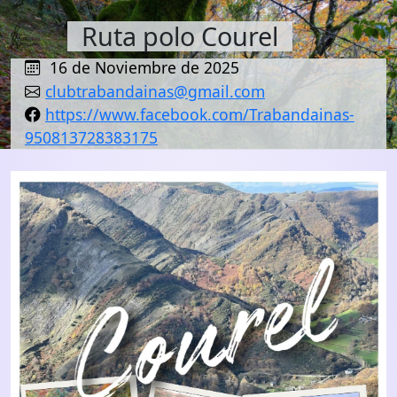
Ruta polo Courel
16 de Noviembre de 2025
clubtrabandainas@gmail.com
https://www.facebook.com/Trabandainas-
950813728383175