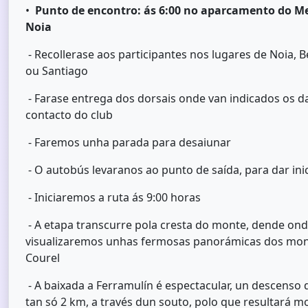
•
Punto de encontro: ás 6:00 no aparcamento do M
Noia
- Recollerase aos participantes nos lugares de Noia, 
ou Santiago
- Farase entrega dos dorsais onde van indicados os d
contacto do club
- Faremos unha parada para desaiunar
- O autobús levaranos ao punto de saída, para dar inic
- Iniciaremos a ruta ás 9:00 horas
- A etapa transcurre pola cresta do monte, dende on
visualizaremos unhas fermosas panorámicas dos mon
Courel
- A baixada a Ferramulín é espectacular, un descenso
tan só 2 km, a través dun souto, polo que resultará mo