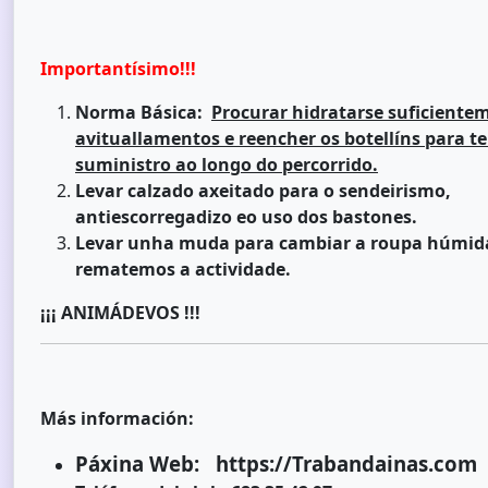
Importantísimo!!!
Norma Básica:
Procurar hidratarse suficiente
avituallamentos e reencher os botellíns para te
suministro ao longo do percorrido.
Levar calzado axeitado para o sendeirismo,
antiescorregadizo eo uso dos bastones.
Levar unha muda para cambiar a roupa húmid
rematemos a actividade.
¡¡¡ ANIMÁDEVOS !!!
Más información:
Páxina Web: https://Trabandainas.com