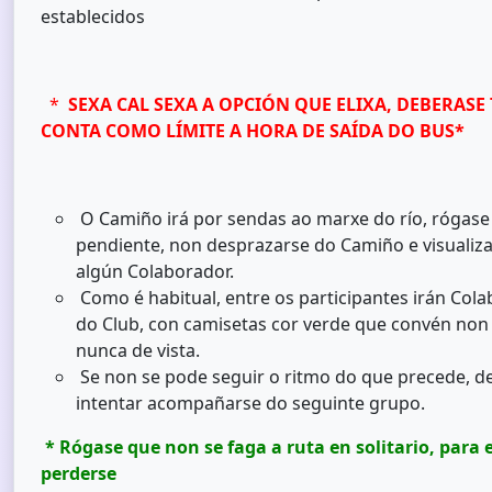
establecidos
*
SEXA CAL SEXA A OPCIÓN QUE ELIXA, DEBERASE 
CONTA COMO LÍMITE A HORA DE SAÍDA DO BUS*
O Camiño irá por sendas ao marxe do río, rógase 
pendiente, non desprazarse do Camiño e visualiz
algún Colaborador.
Como é habitual, entre os participantes irán Col
do Club, con camisetas cor verde que convén non
nunca de vista.
Se non se pode seguir o ritmo do que precede, d
intentar acompañarse do seguinte grupo.
* Rógase que non se faga a ruta en solitario, para 
perderse