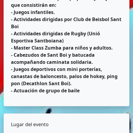
que consistirán en:
- Juegos infantiles.
- Actividades dirigidas por Club de Beisbol Sant
Boi
- Actividades dirigidas de Rugby (Unió
Esportiva Santboiana)
- Master Class Zumba para niños y adultos.
- Cabezudos de Sant Boi y batucada
acompañando caminata solidaria.
- Juegos deportivos con mini porterías,
canastas de baloncesto, palos de hokey, ping
pon (Decathlon Sant Boi).
- Actuación de grupo de baile
Lugar del evento