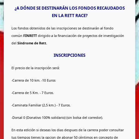
¿A DÓNDE SE DESTINARÁN LOS FONDOS RECAUDADOS
EN LA RETT RACE?
Los fondos obtenidos de las inscripciones se destinarán al fondo
común
FINRETT
dirigido a la financiación de proyectos de investigación
del
Síndrome de Rett.
INSCRIPCIONES
El precio de la inscripción será:
-Carrera de 10 km. -10 Euros
-Carrera de 5 Km. - 7 Euros.
-Caminata Familiar (2,5 km.) - 7 Euros.
-Dorsal 0 (Donativo 100% solidario) (sin bolsa del corredor).
En esta edición si deseas los dias despues de la carrera poder consultar
tus tiempos tienes la opcion de abonar 50 céntimos en concepto de