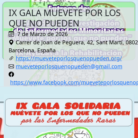
IX GALA MUEVETE POR LOS
QUE NO PUEDEN
7 de Marzo de 2026
Carrer de Joan de Peguera, 42, Sant Martí, 080
Barcelona, España
https://mueveteporlosquenopueden.org/
mueveteporlosquenopueden@gmail.com
https://www.facebook.com/mueveteporlosqueno