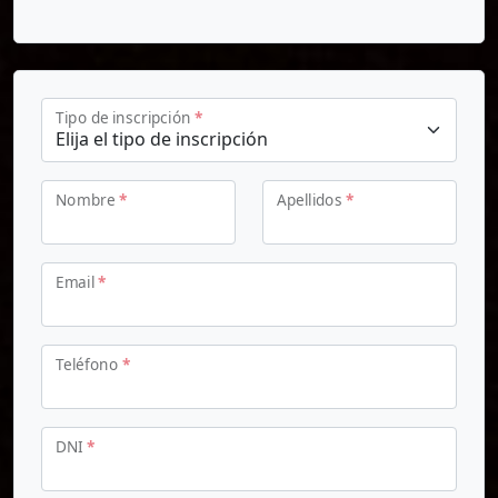
Tipo de inscripción
*
Nombre
*
Apellidos
*
Email
*
Teléfono
*
DNI
*