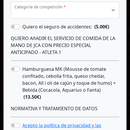
Categoría de competición
*
Quiero el seguro de accidentes:
(5.00€)
QUIERO AñADIR EL SERVICIO DE COMIDA DE LA
MANO DE JCA CON PRECIO ESPECIAL
ANTICIPADO - ATLETA 1
Hamburguesa MK (Mousse de tomate
confitado, cebolla frita, queso chedar,
bacon, All i oli de cajún y toque de humo) +
Bebida (Cocacola, Aquarius o Fanta)
(13.50€)
NORMATIVA Y TRATAMIENTO DE DATOS
Acepto la política de privacidad y las