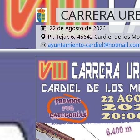
CARRERA URB
22 de Agosto de 2026
Pl. Tejar, 6, 45642 Cardiel de los M
ayuntamiento-cardiel@hotmail.co