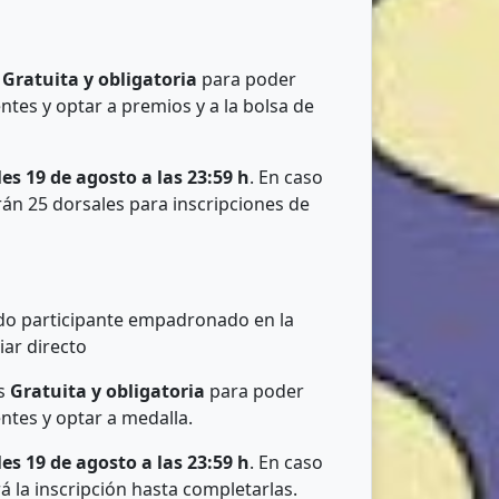
s
Gratuita
y obligatoria
para poder
ntes y optar a premios y a la bolsa de
es 19 de agosto a las 23:59 h
. En caso
rán 25 dorsales para inscripciones de
todo participante empadronado en la
iar directo
s
Gratuita y obligatoria
para poder
ntes y optar a medalla.
es 19 de agosto a las 23:59 h
. En caso
á la inscripción hasta completarlas.