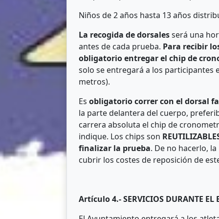
Niños de 2 años hasta 13 años distrib
La recogida de dorsales
será una hor
antes de cada prueba.
Para recibir l
obligatorio entregar el chip de cro
solo se entregará a los participantes
metros).
Es
obligatorio correr con el dorsal f
la parte delantera del cuerpo, preferi
carrera absoluta el chip de cronometra
indique. Los chips son
REUTILIZABLE
finalizar la prueba
. De no hacerlo, l
cubrir los costes de reposición de este
Artículo 4.- SERVICIOS DURANTE EL
El Ayuntamiento entregará a los atleta