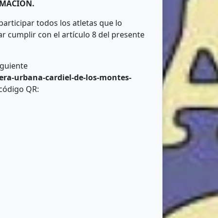
ORMACIÓN.
rticipar todos los atletas que lo
 cumplir con el artículo 8 del presente
iguiente
era-urbana-cardiel-de-los-montes-
 código QR: