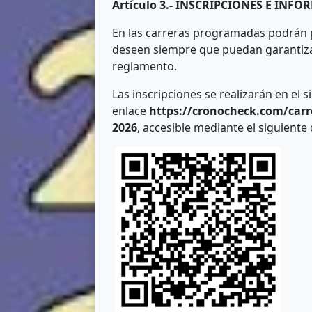
Artículo 3.- INSCRIPCIONES E INF
En las carreras programadas podrán pa
deseen siempre que puedan garantizar
reglamento.
Las inscripciones se realizarán en el s
enlace
https://cronocheck.com/carr
2026
, accesible mediante el siguiente