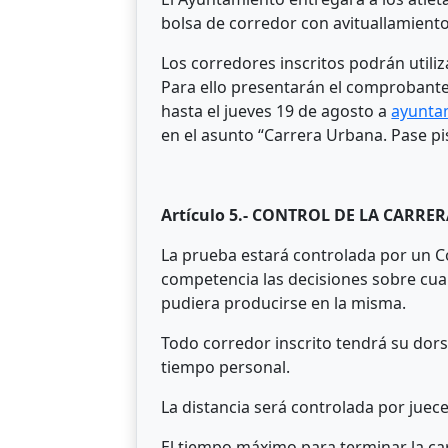
bolsa de corredor con avituallamiento 
Los corredores inscritos podrán utiliza
Para ello presentarán el comprobante 
hasta el jueves 19 de agosto a
ayunta
en el asunto “Carrera Urbana. Pase pi
Artículo 5.- CONTROL DE LA CARRER
La prueba estará controlada por un Co
competencia las decisiones sobre cua
pudiera producirse en la misma.
Todo corredor inscrito tendrá su dorsa
tiempo personal.
La distancia será controlada por juece
El tiempo máximo para terminar la car