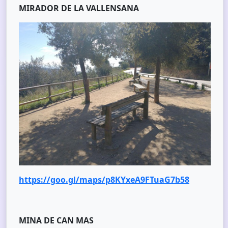
MIRADOR DE LA VALLENSANA
https://goo.gl/maps/p8KYxeA9FTuaG7b58
MINA DE CAN MAS