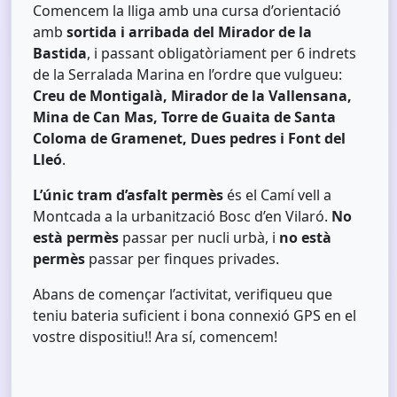
Comencem la lliga amb una cursa d’orientació
amb
sortida i arribada del Mirador de la
Bastida
, i passant obligatòriament per 6 indrets
de la Serralada Marina en l’ordre que vulgueu:
Creu de Montigalà, Mirador de la Vallensana,
Mina de Can Mas, Torre de Guaita de Santa
Coloma de Gramenet, Dues pedres i Font del
Lleó
.
L’únic tram d’asfalt permès
és el Camí vell a
Montcada a la urbanització Bosc d’en Vilaró.
No
està permès
passar per nucli urbà, i
no està
permès
passar per finques privades.
Abans de començar l’activitat, verifiqueu que
teniu bateria suficient i bona connexió GPS en el
vostre dispositiu!! Ara sí, comencem!