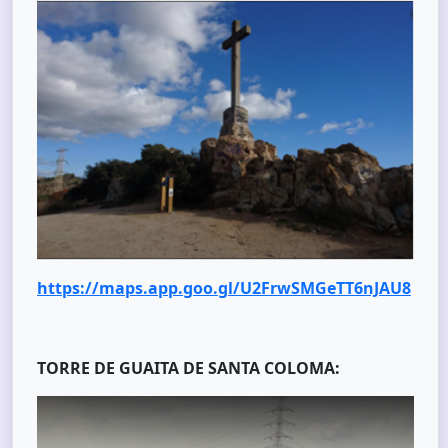
https://maps.app.goo.gl/U2FrwSMGeTT6nJAU8
TORRE DE GUAITA DE SANTA COLOMA: