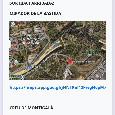
SORTIDA I ARRIBADA:
MIRADOR DE LA BASTIDA
https://maps.app.goo.gl/jNNTKef12PwgNvpM7
CREU DE MONTIGALÀ