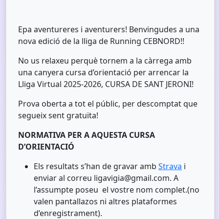
Epa aventureres i aventurers! Benvingudes a una
nova edició de la lliga de Running CEBNORD!!
No us relaxeu perquè tornem a la càrrega amb
una canyera cursa d’orientació per arrencar la
Lliga Virtual 2025-2026, CURSA DE SANT JERONI!
Prova oberta a tot el públic, per descomptat que
segueix sent gratuïta!
NORMATIVA PER A AQUESTA CURSA
D’ORIENTACIÓ
Els resultats s’han de gravar amb
Strava
i
enviar al correu ligavigia@gmail.com. A
l’assumpte poseu el vostre nom complet.(no
valen pantallazos ni altres plataformes
d’enregistrament).