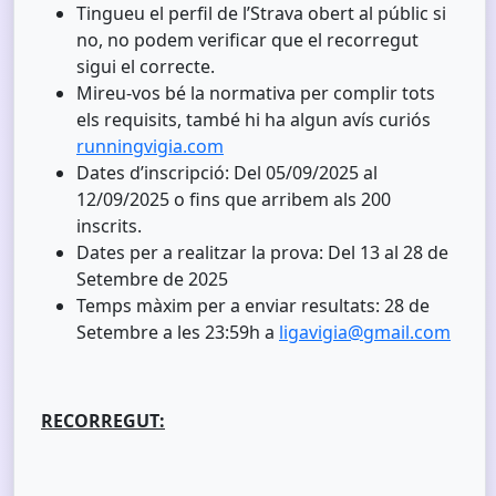
Tingueu el perfil de l’Strava obert al públic si
no, no podem verificar que el recorregut
sigui el correcte.
Mireu-vos bé la normativa per complir tots
els requisits, també hi ha algun avís curiós
runningvigia.com
Dates d’inscripció: Del 05/09/2025 al
12/09/2025 o fins que arribem als 200
inscrits.
Dates per a realitzar la prova: Del 13 al 28 de
Setembre de 2025
Temps màxim per a enviar resultats: 28 de
Setembre a les 23:59h a
ligavigia@gmail.com
RECORREGUT: