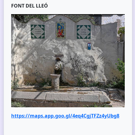
FONT DEL LLEÓ
https://maps.app.goo.gl/4eq4CgjTFZz4yUbg8